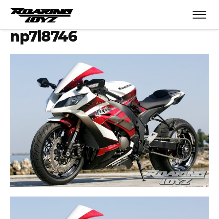
np7l8746