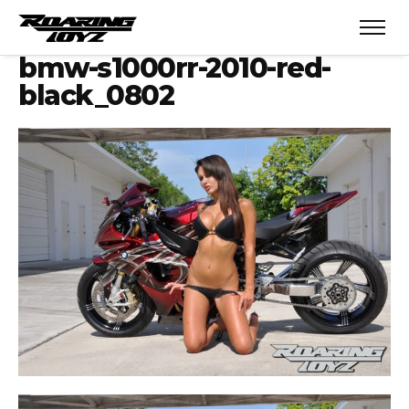
bmw-s1000rr-2010-red-
black_0802