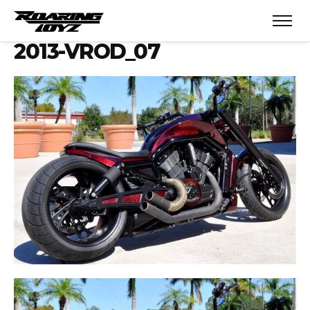
2013-VROD_07